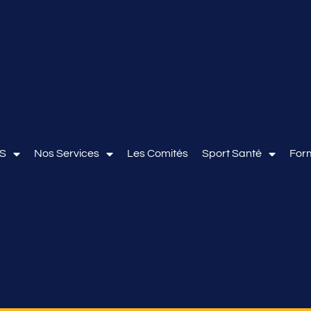
OS
Nos Services
Les Comités
Sport Santé
For