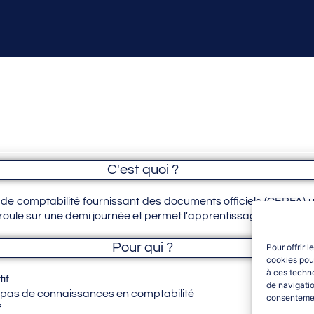
C'est quoi ?
de comptabilité fournissant des documents officiels (CERFA) u
oule sur une demi journée et permet l'apprentissage des différen
Pour qui ?
Pour offrir 
cookies pour
à ces techn
if
de navigatio
 pas de connaissances en comptabilité
consentement
f