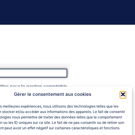
tiles pour la gestion comptable
tes fonctionnalités du logiciel.
Gérer le consentement aux cookies
les meilleures expériences, nous utilisons des technologies telles que les
 stocker et/ou accéder aux informations des appareils. Le fait de consentir
ologies nous permettra de traiter des données telles que le comportement
n ou les ID uniques sur ce site. Le fait de ne pas consentir ou de retirer son
 peut avoir un effet négatif sur certaines caractéristiques et fonctions.