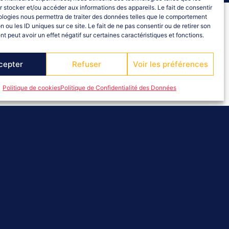
 stocker et/ou accéder aux informations des appareils. Le fait de consentir
ologies nous permettra de traiter des données telles que le comportement
n ou les ID uniques sur ce site. Le fait de ne pas consentir ou de retirer son
 peut avoir un effet négatif sur certaines caractéristiques et fonctions.
cepter
Refuser
Voir les préférences
Politique de cookies
Politique de Confidentialité des Données