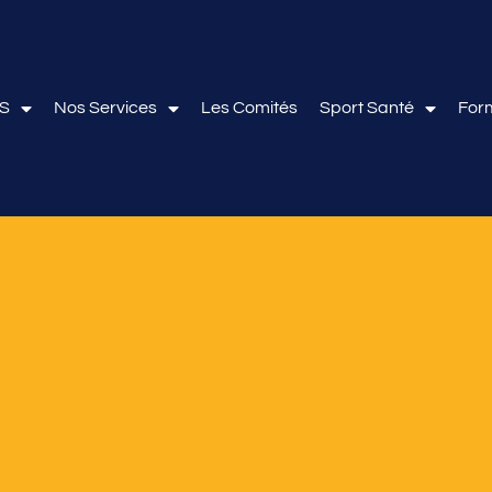
OS
Nos Services
Les Comités
Sport Santé
For