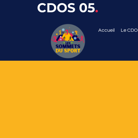
Accueil
Le CD