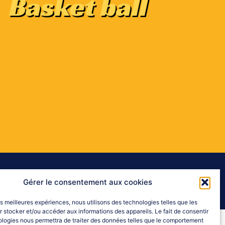
Gérer le consentement aux cookies
les meilleures expériences, nous utilisons des technologies telles que les
 stocker et/ou accéder aux informations des appareils. Le fait de consentir
ologies nous permettra de traiter des données telles que le comportement