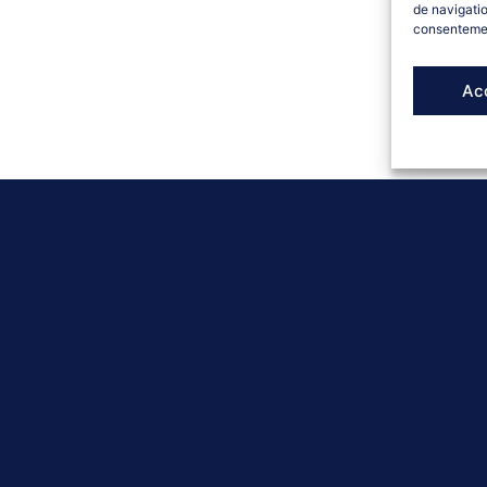
de navigatio
consentement
Ac
DÉMARRER LE QUIZ