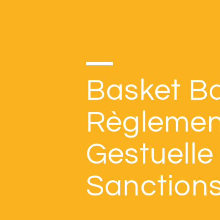
Basket Bal
Règlemen
Gestuelle
Sanction