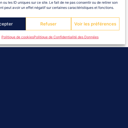
n ou les ID uniques sur ce site. Le fait de ne pas consentir ou de retirer son
 peut avoir un effet négatif sur certaines caractéristiques et fonctions.
cepter
Refuser
Voir les préférences
Politique de cookies
Politique de Confidentialité des Données
RETOUR ARBITR'ALPES