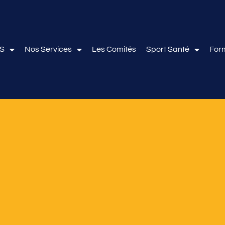
OS
Nos Services
Les Comités
Sport Santé
For