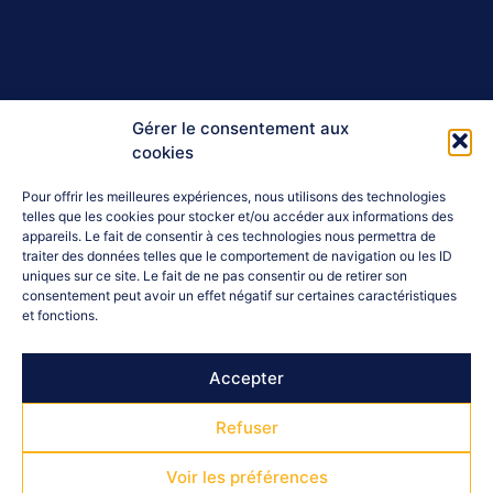
Gérer le consentement aux
cookies
Pour offrir les meilleures expériences, nous utilisons des technologies
telles que les cookies pour stocker et/ou accéder aux informations des
appareils. Le fait de consentir à ces technologies nous permettra de
traiter des données telles que le comportement de navigation ou les ID
uniques sur ce site. Le fait de ne pas consentir ou de retirer son
consentement peut avoir un effet négatif sur certaines caractéristiques
et fonctions.
Accepter
Refuser
Voir les préférences