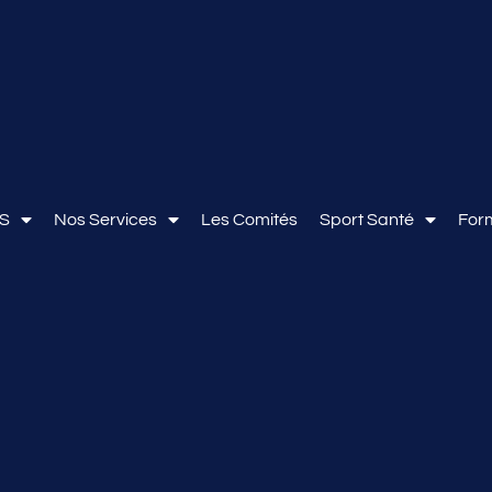
OS
Nos Services
Les Comités
Sport Santé
For