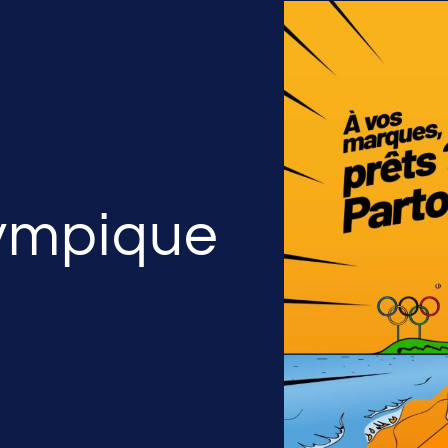
ympique