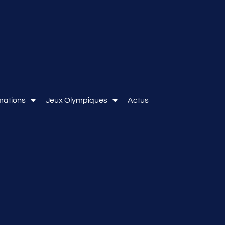
mations
Jeux Olympiques
Actus