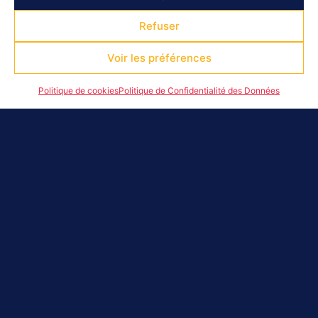
Refuser
Voir les préférences
Politique de cookies
Politique de Confidentialité des Données
Les Quartiers d’été sont lancés