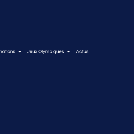
mations
Jeux Olympiques
Actus