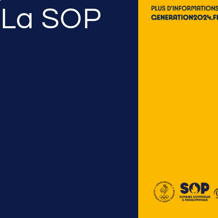
r La SOP