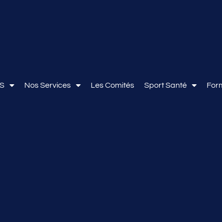
OS
Nos Services
Les Comités
Sport Santé
For