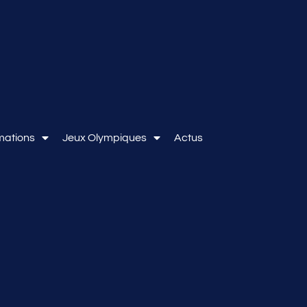
mations
Jeux Olympiques
Actus