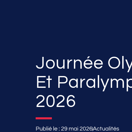
Journée Ol
Et Paralym
2026
Publié le :
29 mai 2026
Actualités