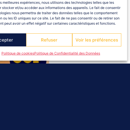
les meilleures expériences, nous utilisons des technologies telles que les
 stocker et/ou accéder aux informations des appareils. Le fait de consentir
ologies nous permettra de traiter des données telles que le comportement
n ou les ID uniques sur ce site. Le fait de ne pas consentir ou de retirer son
 peut avoir un effet négatif sur certaines caractéristiques et fonctions.
cepter
Refuser
Voir les préférences
Politique de cookies
Politique de Confidentialité des Données