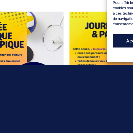
Pour offrir 
cookies pour
à ces techn
de navigatio
consentement
Ac