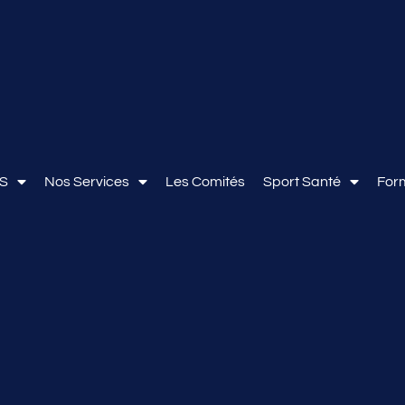
OS
Nos Services
Les Comités
Sport Santé
For