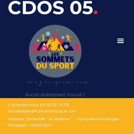
Olympisme
Aucun événement trouvé !
Contactez-nous :
04 92 52 18 72
hautesalpes@franceolympique.com
Adresse : Immeuble " Le Neptune " - 140 boulevard Georges
Pompidou - 05000 GAP