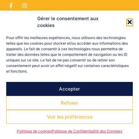
Gérer le consentement aux
cookies
Suivez-Nous
Pour offrir les meilleures expériences, nous utilisons des technologies
telles que les cookies pour stocker et/ou accéder aux informations des
appareils. Le fait de consentir à ces technologies nous permettra de
traiter des données telles que le comportement de navigation ou les ID
Copyright © 2026 CDOS 05
uniques sur ce site. Le fait de ne pas consentir ou de retirer son
Mentions légales
RGPD
Politique de cookies (UE)
consentement peut avoir un effet négatif sur certaines caractéristiques
et fonctions.
Accepter
Refuser
Voir les préférences
Politique de cookies
Politique de Confidentialité des Données