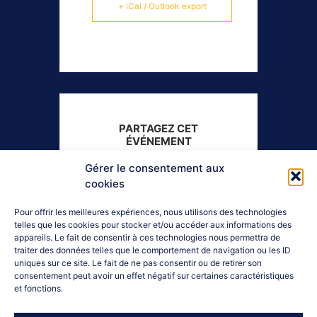
+ iCal / Outlook export
PARTAGEZ CET
ÉVÉNEMENT
Gérer le consentement aux
cookies
Pour offrir les meilleures expériences, nous utilisons des technologies
telles que les cookies pour stocker et/ou accéder aux informations des
appareils. Le fait de consentir à ces technologies nous permettra de
traiter des données telles que le comportement de navigation ou les ID
uniques sur ce site. Le fait de ne pas consentir ou de retirer son
consentement peut avoir un effet négatif sur certaines caractéristiques
et fonctions.
Contactez-nous :
04 92 52 18 72