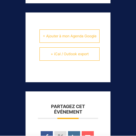
+ Ajouter à mon Agenda Google
+ iCal / Outlook export
PARTAGEZ CET
ÉVÉNEMENT