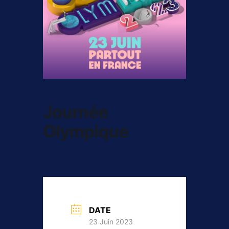
Journée
Olympique
DATE
23 Juin 2023