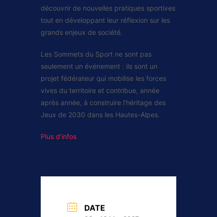
découvrir de nouvelles pratiques sportives
tout en développant leur réflexion sur les
grands enjeux de société.
Les Sommets du Sport ne sont pas
seulement un événement : ils sont un
projet fédérateur qui mobilise les forces
vives du territoire et contribue, année
après année, à construire l’héritage des
Jeux de 2030 dans les Hautes-Alpes.
Plus d’infos
DATE