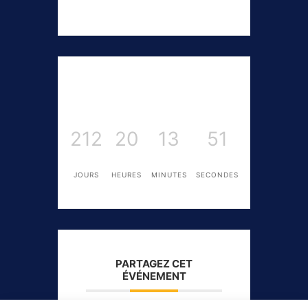
212
20
13
50
JOURS
HEURES
MINUTES
SECONDES
PARTAGEZ CET
ÉVÉNEMENT