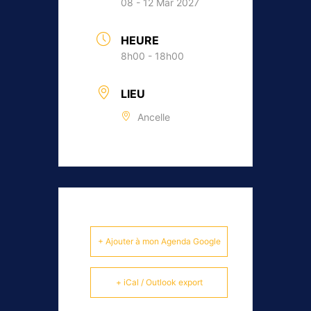
08 - 12 Mar 2027
HEURE
8h00 - 18h00
LIEU
Ancelle
+ Ajouter à mon Agenda Google
+ iCal / Outlook export