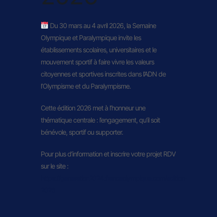
Du 30 mars au 4 avril 2026, la Semaine
Olympique et Paralympique invite les
établissements scolaires, universitaires et le
mouvement sportif à faire vivre les valeurs
citoyennes et sportives inscrites dans l’ADN de
l’Olympisme et du Paralympisme.
Cette édition 2026 met à l’honneur une
thématique centrale : l’engagement, qu’il soit
bénévole, sportif ou supporter.
Pour plus d’information et inscrire votre projet RDV
sur le site :
https://generation2024.franceolympique.com/edition-
2026