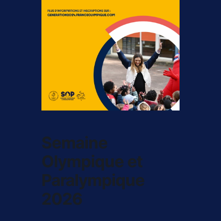
Semaine
Olympique et
Paralympique
2026