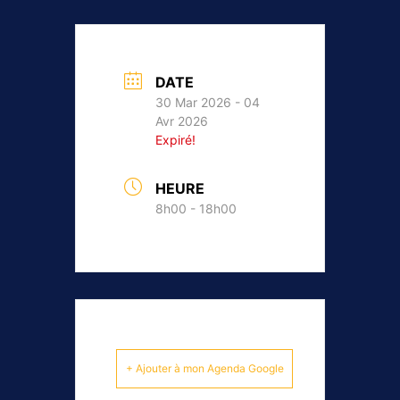
DATE
30 Mar 2026
- 04
Avr 2026
Expiré!
HEURE
8h00 - 18h00
+ Ajouter à mon Agenda Google