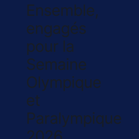
Ensemble,
engagés
pour la
Semaine
Olympique
et
Paralympique
2026