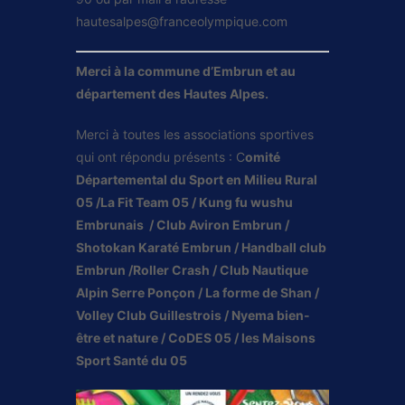
hautesalpes@franceolympique.com
Merci à la commune d’Embrun et au
département des Hautes Alpes.
Merci à toutes les associations sportives
qui ont répondu présents : C
omité
Départemental du Sport en Milieu Rural
05 /La Fit Team 05 / Kung fu wushu
Embrunais / Club Aviron Embrun /
Shotokan Karaté Embrun / Handball club
Embrun /Roller Crash / Club Nautique
Alpin Serre Ponçon / La forme de Shan /
Volley Club Guillestrois / Nyema bien-
être et nature / CoDES 05 / les Maisons
Sport Santé du 05