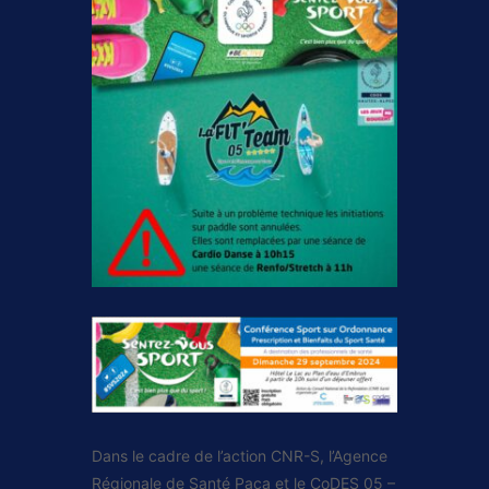
Dans le cadre de l’action CNR-S, l’Agence
Régionale de Santé Paca et le CoDES 05 –