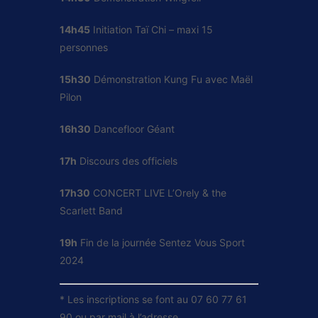
14h45
Initiation Taï Chi – maxi 15
personnes
15h30
Démonstration Kung Fu avec Maël
Pilon
16h30
Dancefloor Géant
17h
Discours des officiels
17h30
CONCERT LIVE L’Orely & the
Scarlett Band
19h
Fin de la journée Sentez Vous Sport
2024
* Les inscriptions se font au 07 60 77 61
90 ou par mail à l’adresse