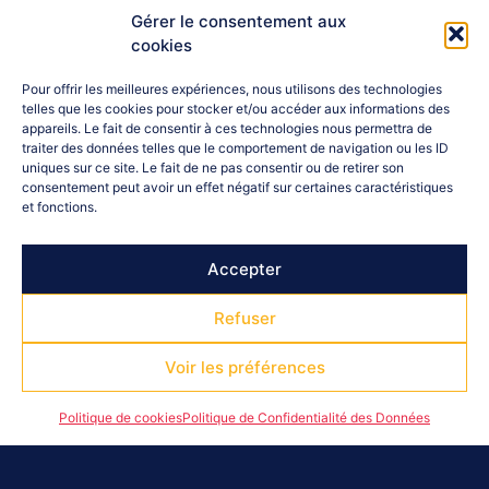
Gérer le consentement aux
+ Ajouter à mon Agenda Google
cookies
Pour offrir les meilleures expériences, nous utilisons des technologies
+ iCal / Outlook export
telles que les cookies pour stocker et/ou accéder aux informations des
appareils. Le fait de consentir à ces technologies nous permettra de
traiter des données telles que le comportement de navigation ou les ID
uniques sur ce site. Le fait de ne pas consentir ou de retirer son
consentement peut avoir un effet négatif sur certaines caractéristiques
et fonctions.
Accepter
PARTAGEZ CET
ÉVÉNEMENT
Refuser
Voir les préférences
Politique de cookies
Politique de Confidentialité des Données