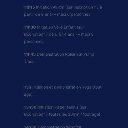
11h15
Initiation Aviron (sur inscription * / à
partir de 8 ans) – maxi 6 personnes
11h30
Initiation Voile Enfant (sur
inscription* / de 6 à 14 ans ) – maxi 8
personnes
11h45
Démonstration Roller sur Pump
Track
13h
Initiation et démonstration Yoga (tout
âge)
13h30
Initiation Padel Tennis (sur
inscription* / toutes les 20min / tout âge)
14h30
Démonstration Wingfoil