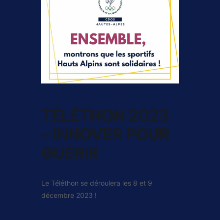
TÉLÉTHON 2023
– INNOVER POUR
GUÉRIR
Le Téléthon se déroulera les 8 et 9
décembre 2023 !