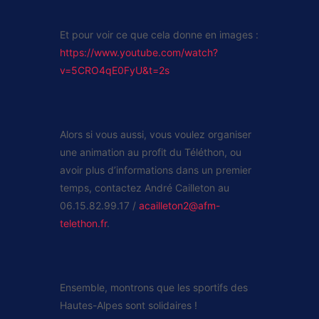
Et pour voir ce que cela donne en images :
https://www.youtube.com/watch?
v=5CRO4qE0FyU&t=2s
Alors si vous aussi, vous voulez organiser
une animation au profit du Téléthon, ou
avoir plus d’informations dans un premier
temps, contactez André Cailleton au
06.15.82.99.17 /
acailleton2@afm-
telethon.fr
.
Ensemble, montrons que les sportifs des
Hautes-Alpes sont solidaires !