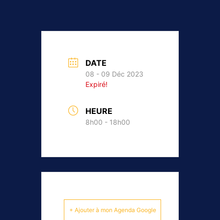
DATE
08 - 09 Déc 2023
Expiré!
HEURE
8h00 - 18h00
+ Ajouter à mon Agenda Google