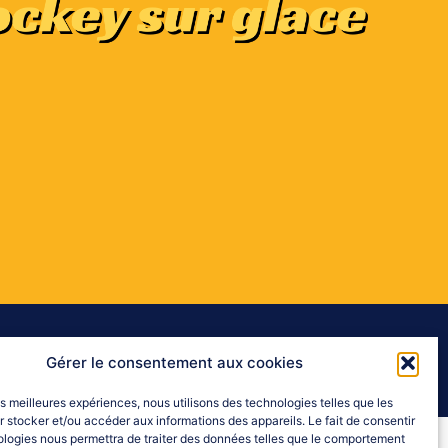
Gérer le consentement aux cookies
les meilleures expériences, nous utilisons des technologies telles que les
 stocker et/ou accéder aux informations des appareils. Le fait de consentir
ologies nous permettra de traiter des données telles que le comportement