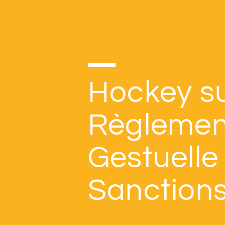
Hockey su
Règlemen
Gestuelle
Sanction