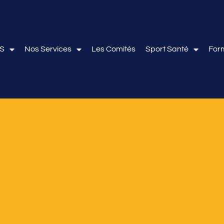
OS
Nos Services
Les Comités
Sport Santé
For