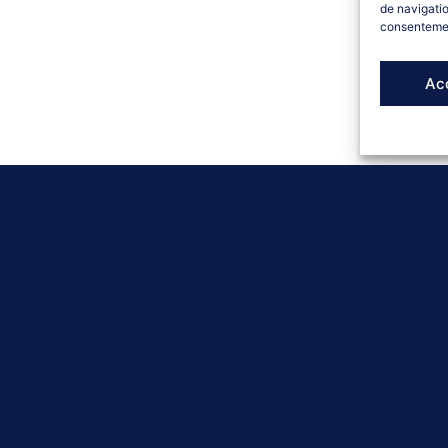
de navigatio
consentement
Ac
DÉMARRER LE QUIZ