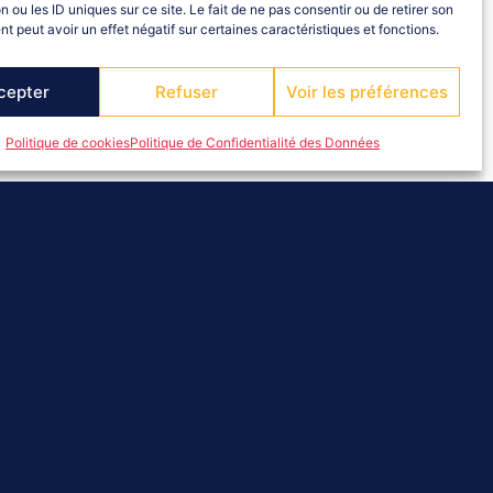
n ou les ID uniques sur ce site. Le fait de ne pas consentir ou de retirer son
 peut avoir un effet négatif sur certaines caractéristiques et fonctions.
cepter
Refuser
Voir les préférences
Politique de cookies
Politique de Confidentialité des Données
RETOUR ARBITR'ALPES