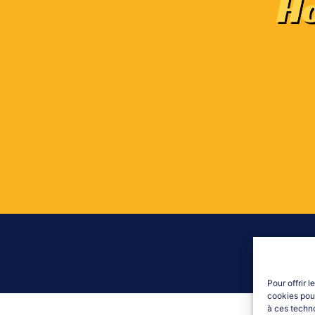
Pour offrir 
cookies pour
à ces techn