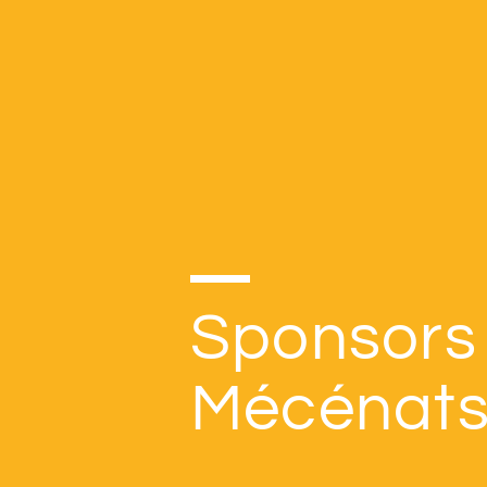
Sponsors
Mécénat