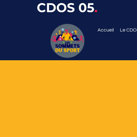
Accueil
Le CD