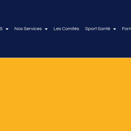
OS
Nos Services
Les Comités
Sport Santé
For