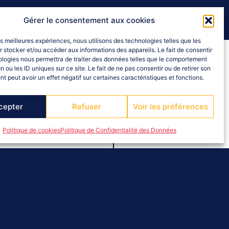
Gérer le consentement aux cookies
les meilleures expériences, nous utilisons des technologies telles que les
 stocker et/ou accéder aux informations des appareils. Le fait de consentir
ologies nous permettra de traiter des données telles que le comportement
n ou les ID uniques sur ce site. Le fait de ne pas consentir ou de retirer son
 peut avoir un effet négatif sur certaines caractéristiques et fonctions.
cepter
Refuser
Voir les préférences
Politique de cookies
Politique de Confidentialité des Données