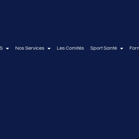
OS
Nos Services
Les Comités
Sport Santé
For