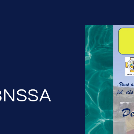
 BNSSA