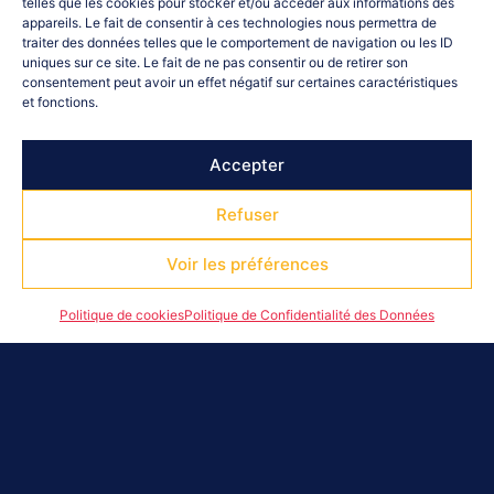
telles que les cookies pour stocker et/ou accéder aux informations des
appareils. Le fait de consentir à ces technologies nous permettra de
traiter des données telles que le comportement de navigation ou les ID
uniques sur ce site. Le fait de ne pas consentir ou de retirer son
consentement peut avoir un effet négatif sur certaines caractéristiques
et fonctions.
Accepter
Refuser
Voir les préférences
Politique de cookies
Politique de Confidentialité des Données
Article Précédent
Article Suivant