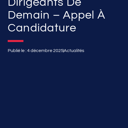
Dirigeants De
Demain – Appel À
Candidature
Publié le :
4 décembre 2025
Actualités