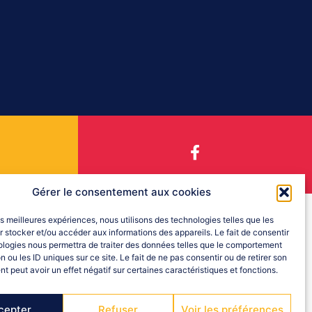
Gérer le consentement aux cookies
les meilleures expériences, nous utilisons des technologies telles que les
 stocker et/ou accéder aux informations des appareils. Le fait de consentir
ologies nous permettra de traiter des données telles que le comportement
n ou les ID uniques sur ce site. Le fait de ne pas consentir ou de retirer son
 peut avoir un effet négatif sur certaines caractéristiques et fonctions.
cepter
Refuser
Voir les préférences