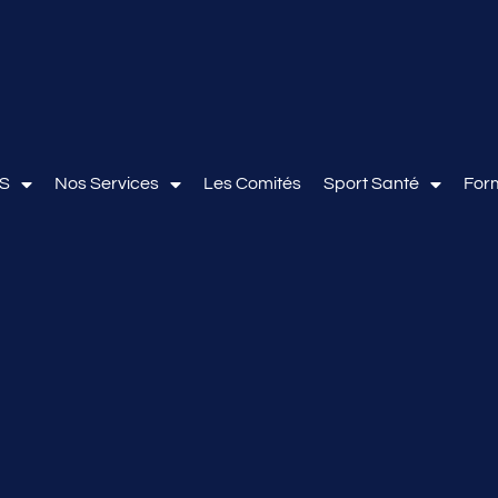
OS
Nos Services
Les Comités
Sport Santé
For