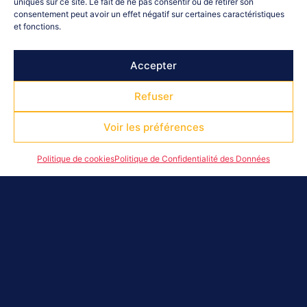
uniques sur ce site. Le fait de ne pas consentir ou de retirer son
consentement peut avoir un effet négatif sur certaines caractéristiques
et fonctions.
Accepter
Refuser
Voir les préférences
Politique de cookies
Politique de Confidentialité des Données