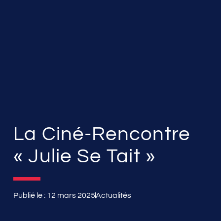
La Ciné-Rencontre
« Julie Se Tait »
Publié le :
12 mars 2025
Actualités