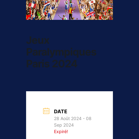
Jeux
Paralympiques
Paris 2024
DATE
28 Août 2024
- 08
Sep 2024
Expiré!