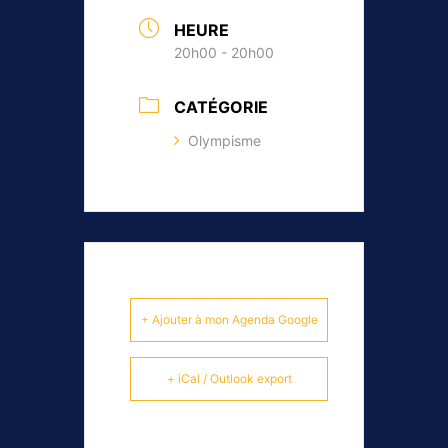
HEURE
20h00 - 20h00
CATÉGORIE
Olympisme
+ Ajouter à mon Agenda Google
+ iCal / Outlook export